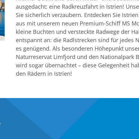
ausgedacht: eine Radkreuzfahrt in Istrien! Uns
Sie sicherlich verzaubern. Entdecken Sie Istr
aus mit unserem neuen Premium-Schiff MS More
kleine Buchten und versteckte Radwege der Hal
entspannt an: die Radlstrecken sind für jedes
es genügend. Als besonderen Höhepunkt unsere
Naturreservat Limfjord und den Nationalpark Br
wird sogar übernachtet – diese Gelegenheit ha
den Rädern in Istrien!
T