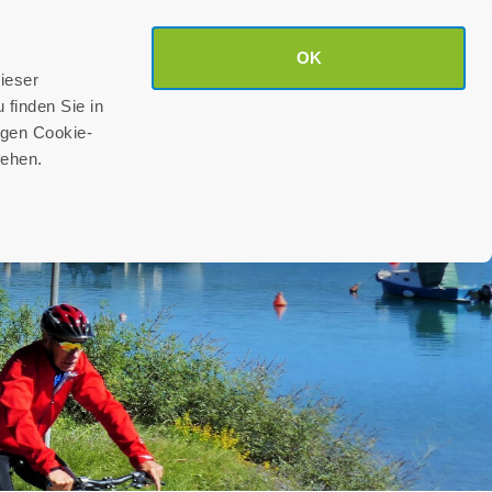
Suche
OK
DE
KONTAKT
ieser
 finden Sie in
igen Cookie-
sehen.