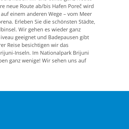
ere neue Route ab/bis Hafen Poreč wird
ien auf einem anderen Wege – vom Meer
na. Erleben Sie die schönsten Städte,
binsel. Wir gehen es wieder ganz
 Niveau geeignet und Badepausen gibt
r Reise besichtigen wir das
ijuni-Inseln. Im Nationalpark Brijuni
ben ganz wenige! Wir sehen uns auf