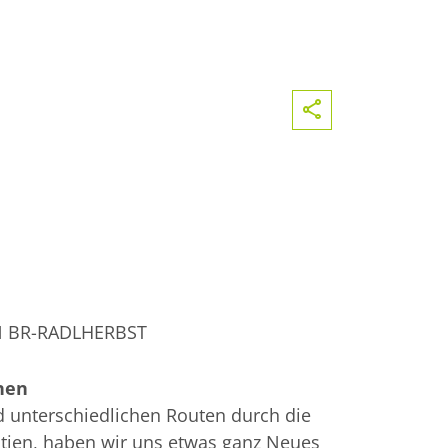
 BR-RADLHERBST
nnen
d unterschiedlichen Routen durch die
tien, haben wir uns etwas ganz Neues