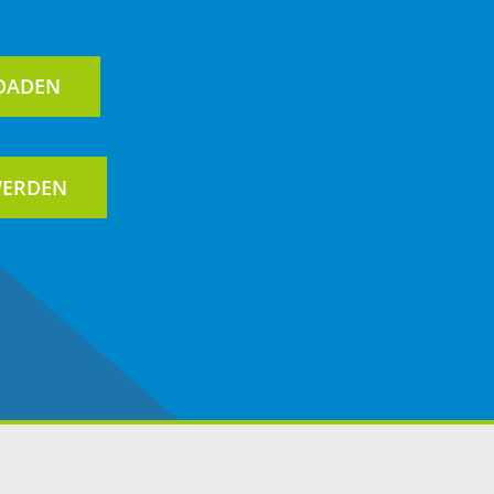
OADEN
WERDEN