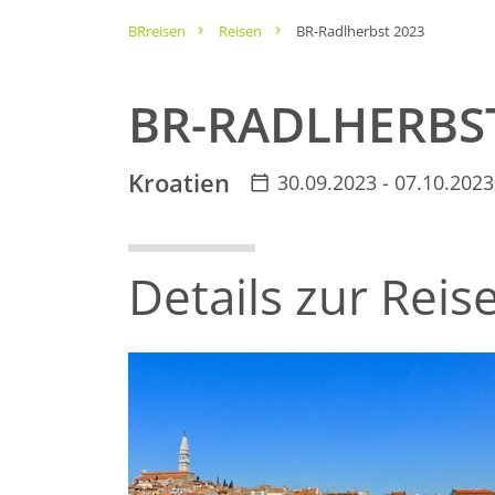
BRreisen
Reisen
BR-Radlherbst 2023
BR-RADLHERBST
Kroatien
30.09.2023 - 07.10.2023
Details zur Reis