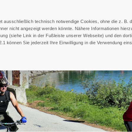
REISEBERICHTE
ÜBER BRREISEN
BR-REISEFREUN
 ausschließlich technisch notwendige Cookies, ohne die z. B. d
ner nicht angezeigt werden könnte. Nähere Informationen hierzu
ung (siehe Link in der Fußleiste unserer Webseite) und den dort
.1 können Sie jederzeit Ihre Einwilligung in die Verwendung ein