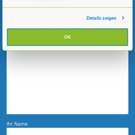
Betreff
Details zeigen
Ihre Nachricht
OK
Ihr Name