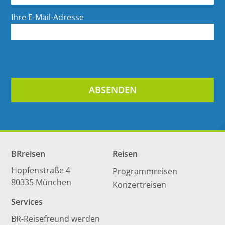
Ihre E-Mail-Adresse
BRreisen
Reisen
Hopfenstraße 4
Programmreisen
80335 München
Konzertreisen
Services
BR-Reisefreund werden