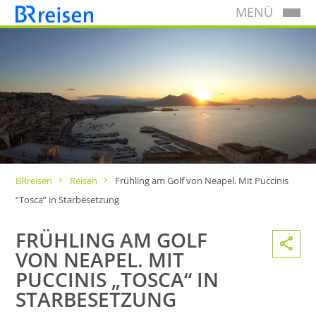
MENÜ
BRreisen
Reisen
Frühling am Golf von Neapel. Mit Puccinis
“Tosca” in Starbesetzung
FRÜHLING AM GOLF
VON NEAPEL. MIT
PUCCINIS „TOSCA“ IN
STARBESETZUNG