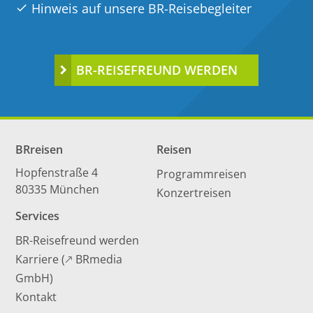
Hinweis auf unsere BR-Reisebegleiter
BR-REISEFREUND WERDEN
BRreisen
Reisen
Hopfenstraße 4
Programmreisen
80335 München
Konzertreisen
Services
BR-Reisefreund werden
Karriere (🡕 BRmedia
GmbH)
Kontakt