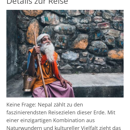
Details zur Reise
Keine Frage: Nepal zählt zu den
faszinierendsten Reisezielen dieser Erde. Mit
einer einzigartigen Kombination aus
Naturwundern und kultureller Vielfalt zieht das